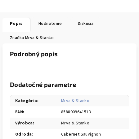
Popis
Hodnotenie
Diskusia
Značka
Mrva & Stanko
Podrobný popis
Dodatočné parametre
Kategória
:
Mrva & Stanko
EAN
:
8588009641513
Výrobca
:
Mrva & Stanko
Odroda
:
Cabernet Sauvignon