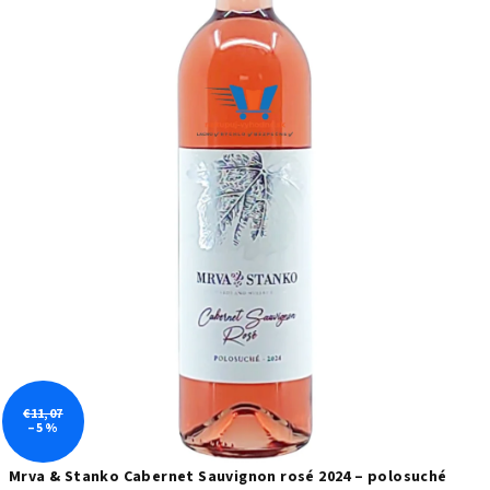
€11,07
–5 %
Mrva & Stanko Cabernet Sauvignon rosé 2024 – polosuché