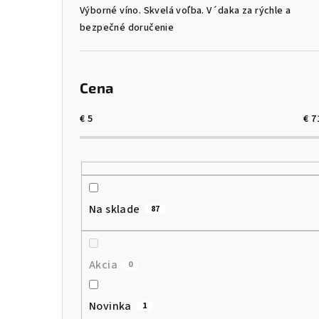
Výborné víno. Skvelá voľba. V´daka za rýchle a
bezpečné doručenie
Cena
€
5
€
7
Na sklade
87
Akcia
0
Novinka
1