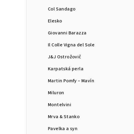
Col Sandago
Elesko
Giovanni Barazza
Il Colle Vigna del Sole
J&J Ostrožovič
Karpatská perla
Martin Pomfy – Mavín
Miluron
Montelvini
Mrva & Stanko
Pavelka a syn