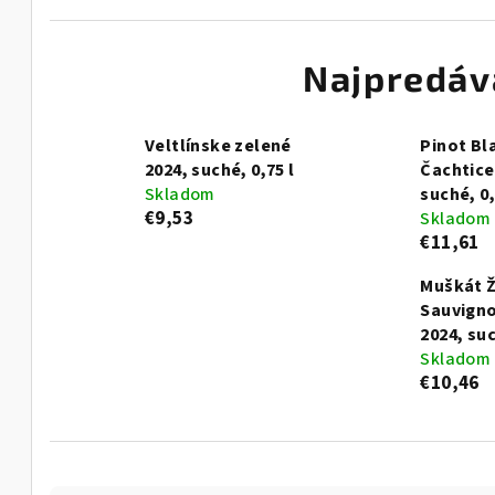
Najpredáv
Veltlínske zelené
Pinot Bl
2024, suché, 0,75 l
Čachtice
Skladom
suché, 0,
€9,53
Skladom
€11,61
Muškát Ž
Sauvign
2024, suc
Skladom
€10,46