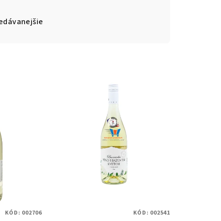
edávanejšie
KÓD:
002706
KÓD:
002541