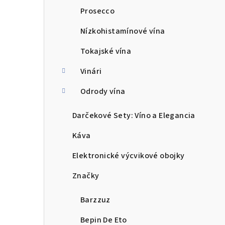
Prosecco
Nízkohistamínové vína
Tokajské vína
Vinári
Odrody vína
Darčekové Sety: Víno a Elegancia
Káva
Elektronické výcvikové obojky
Značky
Barzzuz
Bepin De Eto