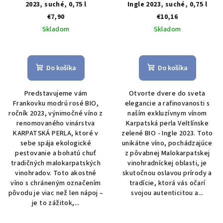
2023, suché, 0,75 l
Ingle 2023, suché, 0,75 l
€7,90
€10,16
Skladom
Skladom
Do košíka
Do košíka
Predstavujeme vám
Otvorte dvere do sveta
Frankovku modrú rosé BIO,
elegancie a rafinovanosti s
ročník 2023, výnimočné víno z
naším exkluzívnym vínom
renomovaného vinárstva
Karpatská perla Veltlínske
KARPATSKÁ PERLA, ktoré v
zelené BIO - Ingle 2023. Toto
sebe spája ekologické
unikátne víno, pochádzajúce
pestovanie a bohatú chuť
z pôvabnej Malokarpatskej
tradičných malokarpatských
vinohradníckej oblasti, je
vinohradov. Toto akostné
skutočnou oslavou prírody a
víno s chráneným označením
tradície, ktorá vás očarí
pôvodu je viac než len nápoj –
svojou autenticitou a...
je to zážitok,...