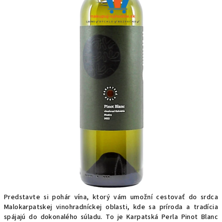
Predstavte si pohár vína, ktorý vám umožní cestovať do srdca
Malokarpatskej vinohradníckej oblasti, kde sa príroda a tradícia
spájajú do dokonalého súladu. To je Karpatská Perla Pinot Blanc