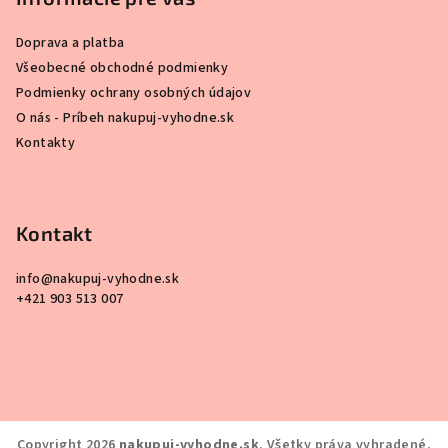
Doprava a platba
Všeobecné obchodné podmienky
Podmienky ochrany osobných údajov
O nás - Príbeh nakupuj-vyhodne.sk
Kontakty
Kontakt
info
@
nakupuj-vyhodne.sk
+421 903 513 007
Copyright 2026
nakupuj-vyhodne.sk
. Všetky práva vyhradené.