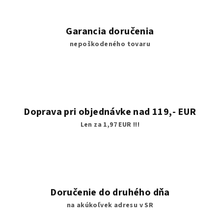
Garancia doručenia
nepoškodeného tovaru
Doprava pri objednávke nad 119,- EUR
Len za 1,97 EUR !!!
Doručenie do druhého dňa
na akúkoľvek adresu v SR