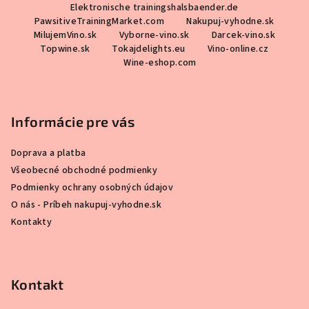
Elektronische trainingshalsbaender.de
PawsitiveTrainingMarket.com
Nakupuj-vyhodne.sk
MilujemVino.sk
Vyborne-vino.sk
Darcek-vino.sk
Topwine.sk
Tokajdelights.eu
Vino-online.cz
Wine-eshop.com
Informácie pre vás
Doprava a platba
Všeobecné obchodné podmienky
Podmienky ochrany osobných údajov
O nás - Príbeh nakupuj-vyhodne.sk
Kontakty
Kontakt