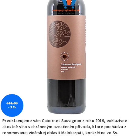
€11,99
–3 %
Predstavujeme vám Cabernet Sauvignon z roku 2019, exkluzívne
akostné víno s chráneným označením pôvodu, ktoré pochádza z
renomovanej vinárskej oblasti Malokarpát, konkrétne zo Sv.