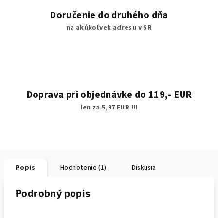
Doručenie do druhého dňa
na akúkoľvek adresu v SR
Doprava pri objednávke do 119,- EUR
len za 5,97 EUR !!!
Popis
Hodnotenie (1)
Diskusia
Podrobný popis