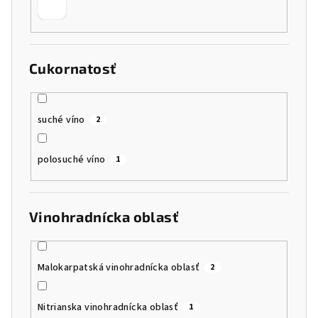
Cukornatosť
suché víno
2
polosuché víno
1
Vinohradnícka oblasť
Malokarpatská vinohradnícka oblasť
2
Nitrianska vinohradnícka oblasť
1