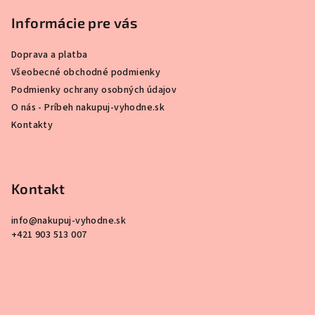
i
Informácie pre vás
s
u
Doprava a platba
Všeobecné obchodné podmienky
Podmienky ochrany osobných údajov
O nás - Príbeh nakupuj-vyhodne.sk
Kontakty
Kontakt
info
@
nakupuj-vyhodne.sk
+421 903 513 007