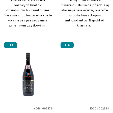
charakteristická chuť
rôznych vitamínov a
bazových kvetov,
minerálov. Brusnice pôsobia aj
obsiahnutých v tomto víne.
ako najlepšia očista, pretože
Výrazná chuť bazového kvetu
sú bohatým zdrojom
vo víne je sprevádzaná aj
antioxidantov. Napohľad
príjemným zvyškovým...
krásna a...
Tip
Tip
KÓD:
002876
KÓD:
002538