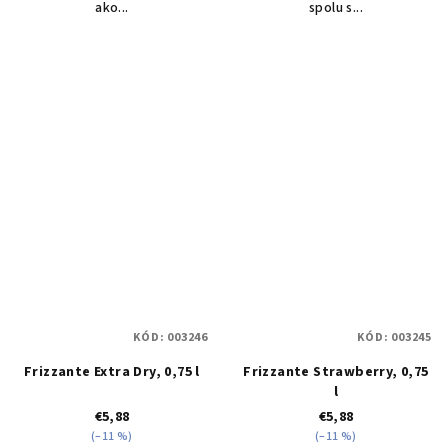
ako...
spolu s...
KÓD:
003246
KÓD:
003245
Frizzante Extra Dry, 0,75 l
Frizzante Strawberry, 0,75
l
€5,88
€5,88
(–11 %)
(–11 %)