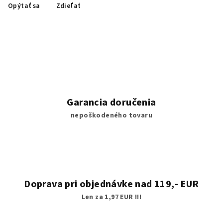
Opýtať sa
Zdieľať
Garancia doručenia
nepoškodeného tovaru
Doprava pri objednávke nad 119,- EUR
Len za 1,97 EUR !!!