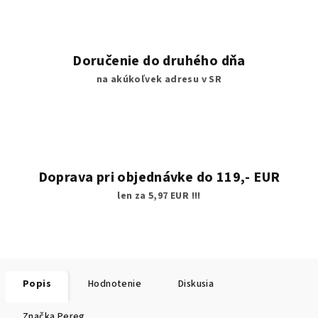
Doručenie do druhého dňa
na akúkoľvek adresu v SR
Doprava pri objednávke do 119,- EUR
len za 5,97 EUR !!!
Popis
Hodnotenie
Diskusia
Značka
Pereg