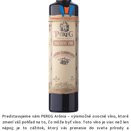
Predstavujeme vám PEREG Arónia – výnimočné ovocné víno, ktoré
zmení váš pohľad na to, čo môže byť víno. Toto víno je viac než len
nápoj; je to zážitok, ktorý vás prenesie do sveta prírody a