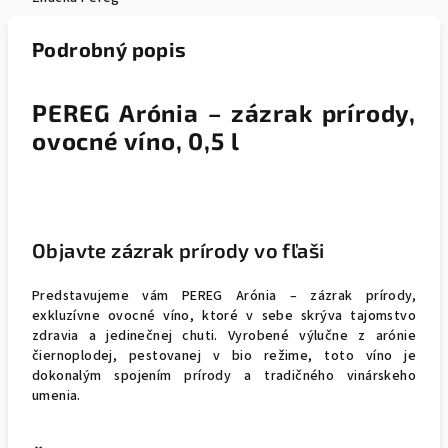
Podrobný popis
PEREG Arónia – zázrak prírody,
ovocné víno, 0,5 l
Objavte zázrak prírody vo fľaši
Predstavujeme vám PEREG Arónia – zázrak prírody,
exkluzívne ovocné víno, ktoré v sebe skrýva tajomstvo
zdravia a jedinečnej chuti. Vyrobené výlučne z arónie
čiernoplodej, pestovanej v bio režime, toto víno je
dokonalým spojením prírody a tradičného vinárskeho
umenia.