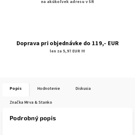
na akúkoľvek adresu v SR
Doprava pri objednávke do 119,- EUR
len za 5,97 EUR !!!
Popis
Hodnotenie
Diskusia
Značka
Mrva & Stanko
Podrobný popis