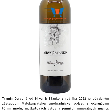
Tramín červený od Mrva & Stanko z ročníka 2022 je pôvabným
zástupcom Malokarpatskej vinohradníckej oblasti s očarujúcimi
tónmi medu, muškátových listov a jemných minerálnych nuanci.