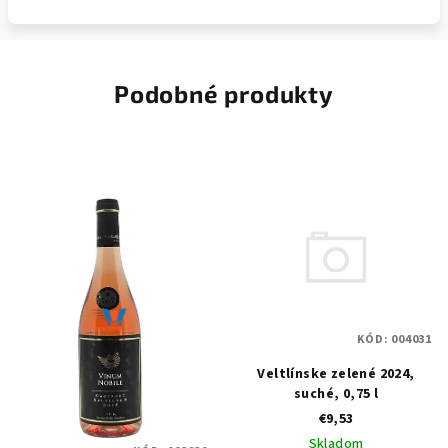
Podobné produkty
KÓD:
004031
Veltlínske zelené 2024,
suché, 0,75 l
€9,53
Skladom